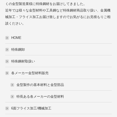
くの金型製造業様に特殊鋼材をお届けしてきました。
近年では様々な金型材料や工具鋼など特殊鋼材商品取り扱い、金属機
械加工・フライス加工お届け致しますのでお気がるにお見積もりご相
談ください。
HOME
特殊鋼卸
特殊鋼材取扱い
各メーカー金型材料販売
金型製作の基本材料と金型部品
特長ある各メーカーの金型材料
6面フライス加工/機械加工