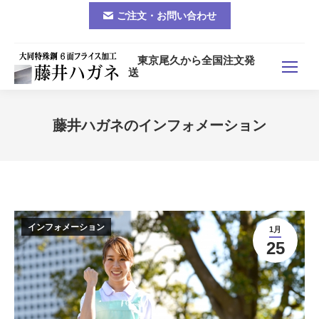
ご注文・お問い合わせ
東京尾久から全国注文発
送
藤井ハガネのインフォメーション
You are here:
インフォメーション
1月
25